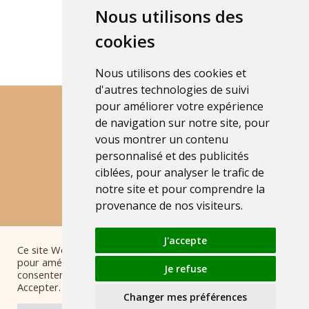
Nous utilisons des
cookies
Nous utilisons des cookies et
d'autres technologies de suivi
pour améliorer votre expérience
de navigation sur notre site, pour
vous montrer un contenu
personnalisé et des publicités
ciblées, pour analyser le trafic de
LIVRAISON RAPIDE
notre site et pour comprendre la
Livraison par carton ou palette dans toute
la France
provenance de nos visiteurs.
J'accepte
Ce site Web utilise ses propres cookies et ceux de tiers
pour améliorer nos services. Pour donner votre
Je refuse
consentement à son utilisation, appuyez sur le bouton
Accepter.
Changer mes préférences
PAIEMENT SÉCURISÉ